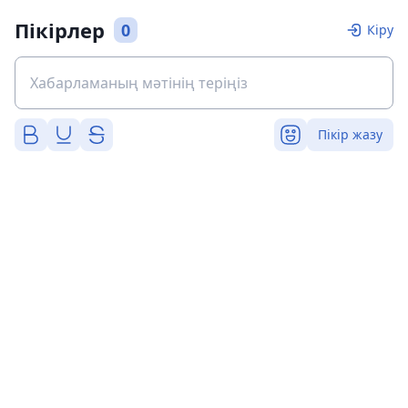
Пікірлер
0
Кіру
Пікір жазу