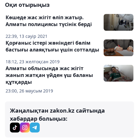
Оқи отырыңыз
Көшеде жас жігіт өліп жатыр.
Алматы полициясы түсінік берді
22:39, 13 сәуір 2021
Қорғаныс істері жөніндегі бөлім
бастығы алаяқтығы үшін сотталды
18:12, 23 желтоқсан 2019
Алматы облысында жас жігіт
жанып жатқан үйден үш баланы
құтқарды
23:00, 26 маусым 2019
Жаңалықтан zakon.kz сайтында
хабардар болыңыз: