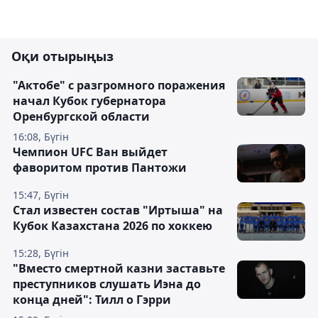
Оқи отырыңыз
"Актобе" с разгромного поражения
начал Кубок губернатора
Оренбургской области
16:08, Бүгін
Чемпион UFC Ван выйдет
фаворитом против Пантожи
15:47, Бүгін
Стал известен состав "Иртыша" на
Кубок Казахстана 2026 по хоккею
15:28, Бүгін
"Вместо смертной казни заставьте
преступников слушать Иэна до
конца дней": Тилл о Гэрри