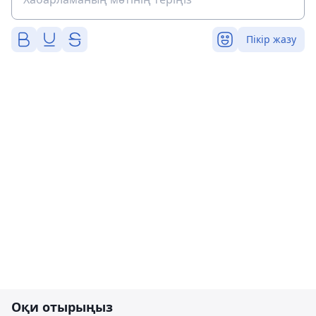
Пікір жазу
Оқи отырыңыз