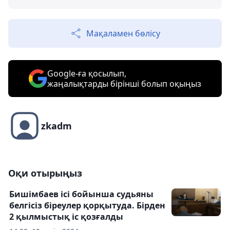
Мақаламен бөлісу
Google-ға қосылып,
жаңалықтарды бірінші болып оқыңыз
zkadm
Оқи отырыңыз
Бишімбаев ісі бойынша судьяны
белгісіз біреулер қорқытуда. Бірден
2 қылмыстық іс қозғалды