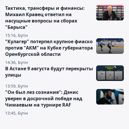
Тактика, трансферы и финансы:
Михаил Кравец ответил на
насущные вопросы на сборах
"Барыса"
15:16, Бүгін
"Кулагер" потерпел крупное фиаско
против "АКМ" на Кубке губернатора
Оренбургской области
14:36, Бүгін
В Астане 9 августа будут перекрыты
улицы
13:59, Бүгін
"Он был лез сознания": Дэнис
уверен в досрочной победе над
Чимаевым на турнире RAF
13:45, Бүгін