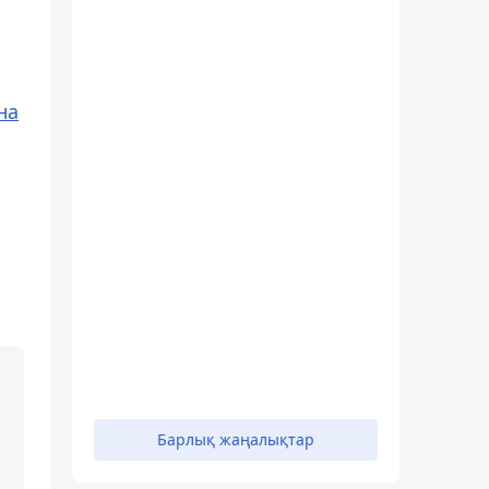
на
Барлық жаңалықтар