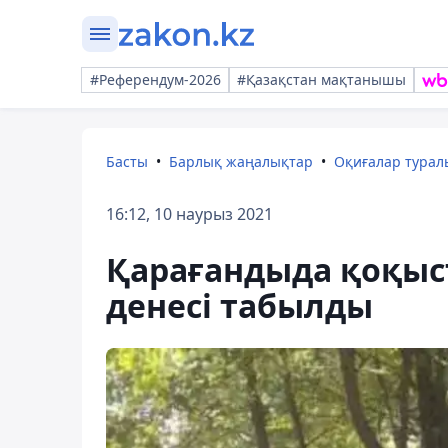
#Референдум-2026
#Қазақстан мақтанышы
Басты
Барлық жаңалықтар
Оқиғалар тура
16:12, 10 наурыз 2021
Қарағандыда қоқыст
денесі табылды