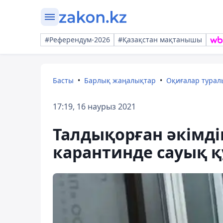
#Референдум-2026
#Қазақстан мақтанышы
Басты
Барлық жаңалықтар
Оқиғалар тура
17:19, 16 наурыз 2021
Талдықорған әкімді
карантинде сауық қ