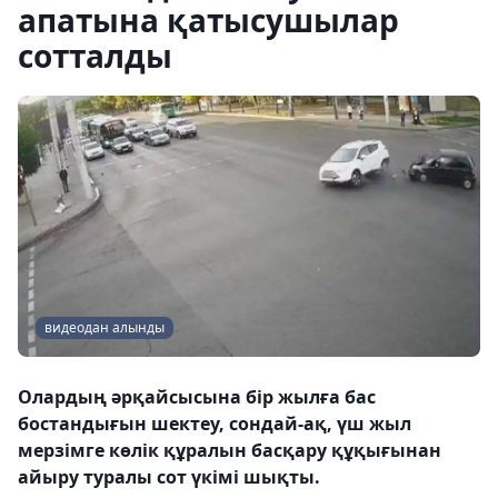
апатына қатысушылар
сотталды
видеодан алынды
Олардың әрқайсысына бір жылға бас
бостандығын шектеу, сондай-ақ, үш жыл
мерзімге көлік құралын басқару құқығынан
айыру туралы сот үкімі шықты.