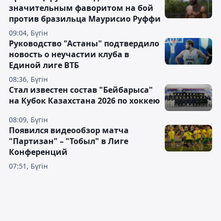
значительным фаворитом на бой
против бразильца Маурисио Руффи
09:04, Бүгін
Руководство "Астаны" подтвердило
новость о неучастии клуба в
Единой лиге ВТБ
08:36, Бүгін
Стал известен состав "Бейбарыса"
на Кубок Казахстана 2026 по хоккею
08:09, Бүгін
Появился видеообзор матча
"Партизан" – "Тобыл" в Лиге
Конференций
07:51, Бүгін