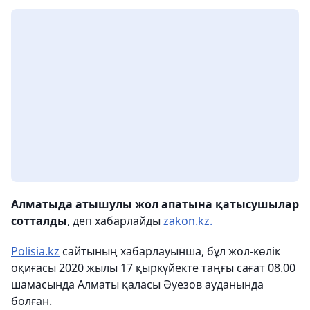
Алматыда атышулы жол апатына қатысушылар
сотталды
, деп хабарлайды
zakon.kz.
Polisia.kz
сайтының хабарлауынша, бұл жол-көлік
оқиғасы 2020 жылы 17 қыркүйекте таңғы сағат 08.00
шамасында Алматы қаласы Әуезов ауданында
болған.