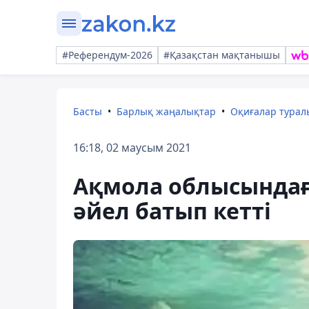
#Референдум-2026
#Қазақстан мақтанышы
Басты
Барлық жаңалықтар
Оқиғалар тура
16:18, 02 маусым 2021
Ақмола облысындағ
әйел батып кетті