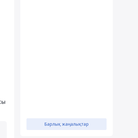
сы
Барлық жаңалықтар