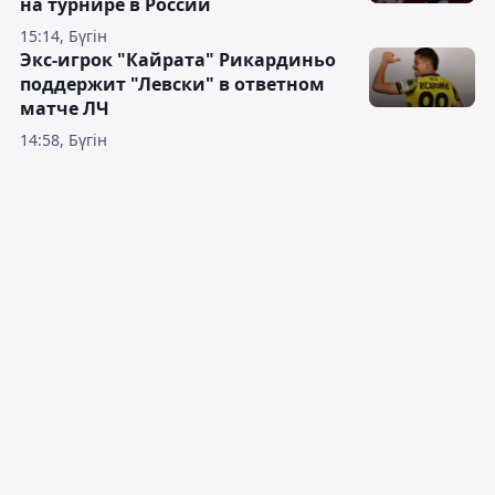
на турнире в России
15:14, Бүгін
Экс-игрок "Кайрата" Рикардиньо
поддержит "Левски" в ответном
матче ЛЧ
14:58, Бүгін