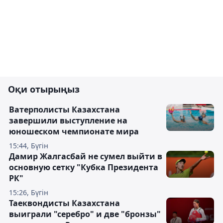
Оқи отырыңыз
Ватерполисты Казахстана
завершили выступление на
юношеском чемпионате мира
15:44, Бүгін
Дамир Жалгасбай не сумел выйти в
основную сетку "Кубка Президента
РК"
15:26, Бүгін
Таеквондисты Казахстана
выиграли "серебро" и две "бронзы"