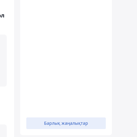
ол
Барлық жаңалықтар