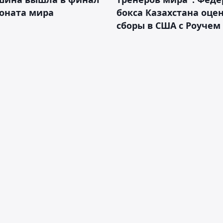
оната мира
бокса Казахстана оце
сборы в США с Роучем