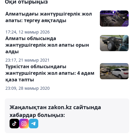
Оқи отырыңыз
Алматыдағы жантүршігерлік жол
апаты: тергеу аяқталды
17:24, 12 мамыр 2026
Алматы облысында
жантүршігерлік жол апаты орын
алды
23:17, 21 мамыр 2021
Түркістан облысындағы
жантүршігерлік жол апаты: 4 адам
қаза тапты
23:09, 28 мамыр 2020
Жаңалықтан zakon.kz сайтында
хабардар болыңыз: