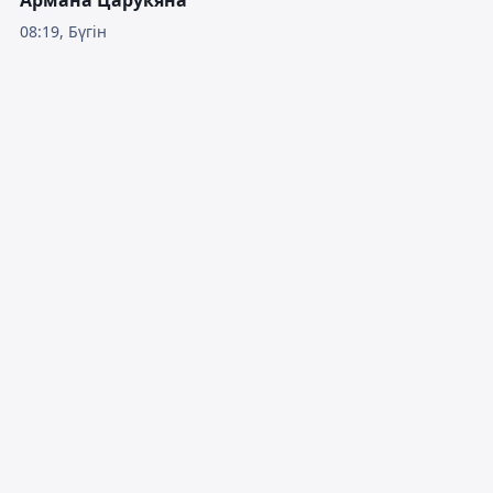
Армана Царукяна
08:19, Бүгін