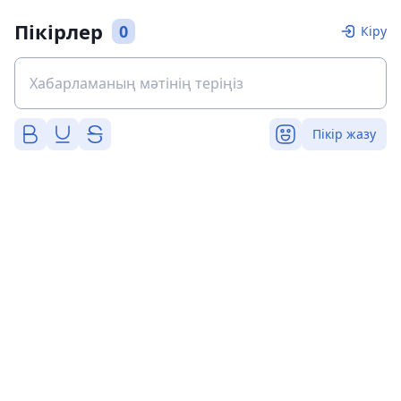
Пікірлер
0
Кіру
Пікір жазу