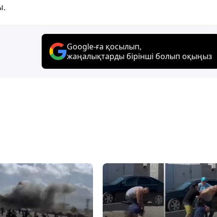
ы.
Google-ға қосылып,
жаңалықтарды бірінші болып оқыңыз