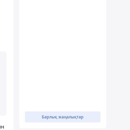
Барлық жаңалықтар
ын