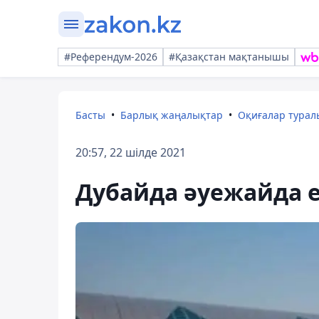
#Референдум-2026
#Қазақстан мақтанышы
Басты
Барлық жаңалықтар
Оқиғалар тура
20:57, 22 шілде 2021
Дубайда әуежайда 