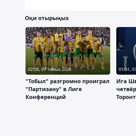
Оқи отырыңыз
02:08, 07 тамыз 2026
01:51, 
"Тобыл" разгромно проиграл
Ига Ш
"Партизану" в Лиге
четвёр
Конференций
Торонт