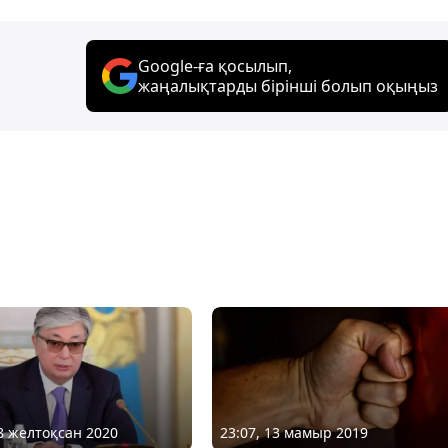
Google-ға қосылып,
жаңалықтарды бірінші болып оқыңыз
28 желтоқсан 2020
23:07, 13 мамыр 2019