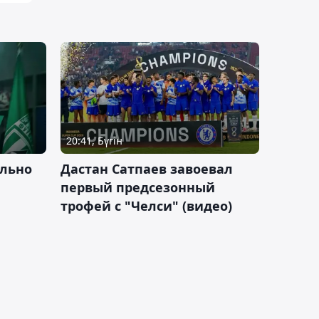
20:41, Бүгін
льно
Дастан Сатпаев завоевал
первый предсезонный
трофей с "Челси" (видео)