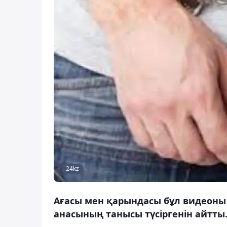
24kz
Ағасы мен қарындасы бұл видеоны
анасының танысы түсіргенін айтты