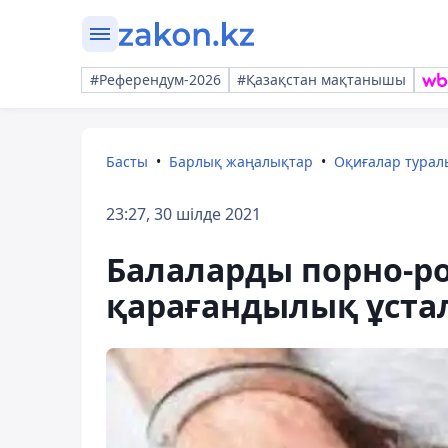
#Референдум-2026
#Қазақстан мақтанышы
Басты
Барлық жаңалықтар
Оқиғалар тура
23:27, 30 шілде 2021
Балаларды порно-ро
қарағандылық ұста