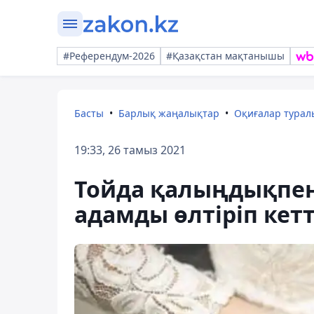
#Референдум-2026
#Қазақстан мақтанышы
Басты
Барлық жаңалықтар
Оқиғалар тура
19:33, 26 тамыз 2021
Тойда қалыңдықпен
адамды өлтіріп кетт