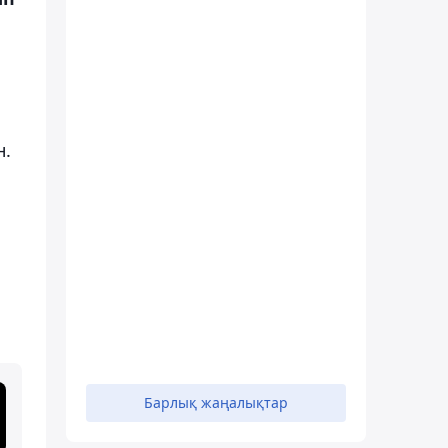
н.
Барлық жаңалықтар