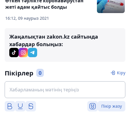
Өткен тәулікте коронавирустан
жеті адам қайтыс болды
16:12, 09 наурыз 2021
Жаңалықтан zakon.kz сайтында
хабардар болыңыз:
Пікірлер
0
Кіру
Пікір жазу