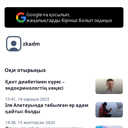
Google-ға қосылып,
жаңалықтарды бірінші болып оқыңыз
zkadm
Оқи отырыңыз
Қант диабетімен күрес –
эндокринологтің кеңесі
15:41, 14 қараша 2023
Іле Алатауында табылған ер адам
қайтыс болды
14:38, 15 желтоқсан 2020