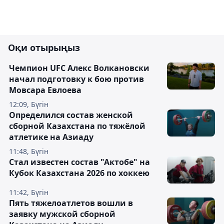
Оқи отырыңыз
Чемпион UFC Алекс Волкановски
начал подготовку к бою против
Мовсара Евлоева
12:09, Бүгін
Определился состав женской
сборной Казахстана по тяжёлой
атлетике на Азиаду
11:48, Бүгін
Стал известен состав "Актобе" на
Кубок Казахстана 2026 по хоккею
11:42, Бүгін
Пять тяжелоатлетов вошли в
заявку мужской сборной