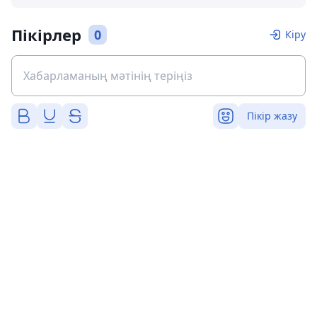
Пікірлер
0
Кіру
Пікір жазу