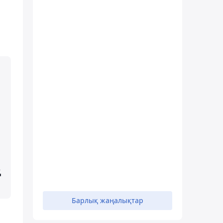
қ
Барлық жаңалықтар