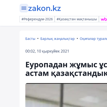
#Референдум-2026
#Қазақстан мақтанышы
Басты
Барлық жаңалықтар
Оқиғалар тура
00:02, 10 қыркүйек 2021
Еуропадан жұмыс ұс
астам қазақстанды