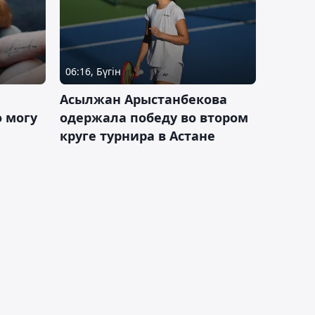
06:16, Бүгін
Асылжан Арыстанбекова
 могу
одержала победу во втором
круге турнира в Астане