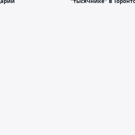
арии
"тысячнике" в Торонт