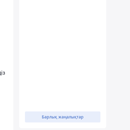
із
Барлық жаңалықтар