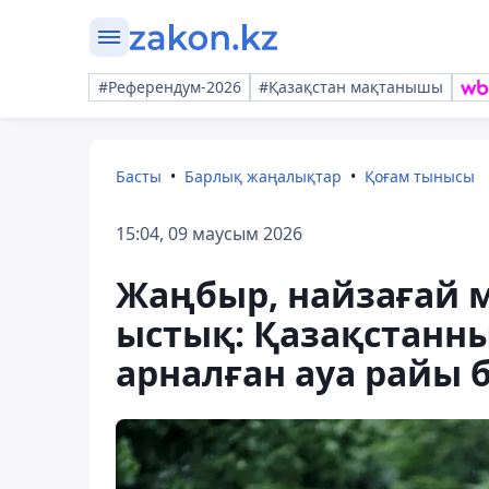
#Референдум-2026
#Қазақстан мақтанышы
Басты
Барлық жаңалықтар
Қоғам тынысы
15:04, 09 маусым 2026
Жаңбыр, найзағай ме
ыстық: Қазақстанны
арналған ауа райы