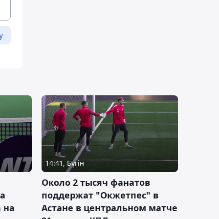
у
14:41, Бүгін
Около 2 тысяч фанатов
а
поддержат "Окжетпес" в
 на
Астане в центральном матче