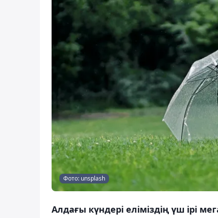
Фото: unsplash
Алдағы күндері еліміздің үш ірі м