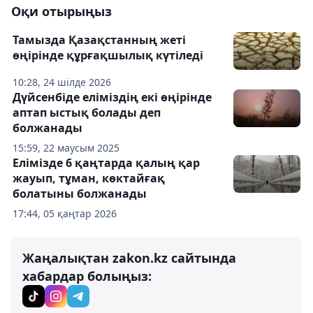
Оқи отырыңыз
Тамызда Қазақстанның жеті
өңірінде құрғақшылық күтіледі
10:28, 24 шілде 2026
Дүйсенбіде еліміздің екі өңірінде
аптап ыстық болады деп
болжанады
15:59, 22 маусым 2025
Елімізде 6 қаңтарда қалың қар
жауып, тұман, көктайғақ
болатыны болжанады
17:44, 05 қаңтар 2026
Жаңалықтан zakon.kz сайтында
хабардар болыңыз: