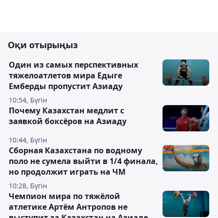
Оқи отырыңыз
Один из самых перспективных
тяжелоатлетов мира Едыге
Емберды пропустит Азиаду
10:54, Бүгін
Почему Казахстан медлит с
заявкой боксёров на Азиаду
10:44, Бүгін
Сборная Казахстана по водному
поло не сумела выйти в 1/4 финала,
но продолжит играть на ЧМ
10:28, Бүгін
Чемпион мира по тяжёлой
атлетике Артём Антропов не
выступит за Казахстан на Азиаде