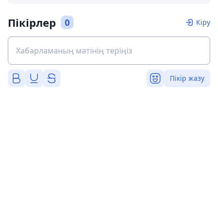
Пікірлер
0
Кіру
Пікір жазу