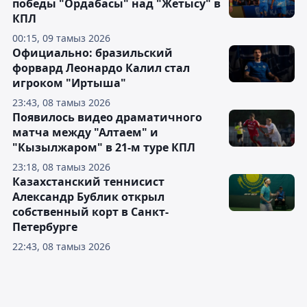
победы "Ордабасы" над "Жетысу" в
КПЛ
00:15, 09 тамыз 2026
Официально: бразильский
форвард Леонардо Калил стал
игроком "Иртыша"
23:43, 08 тамыз 2026
Появилось видео драматичного
матча между "Алтаем" и
"Кызылжаром" в 21-м туре КПЛ
23:18, 08 тамыз 2026
Казахстанский теннисист
Александр Бублик открыл
собственный корт в Санкт-
Петербурге
22:43, 08 тамыз 2026