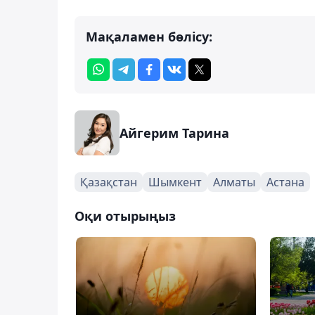
Мақаламен бөлісу:
Айгерим Тарина
Қазақстан
Шымкент
Алматы
Астана
Оқи отырыңыз