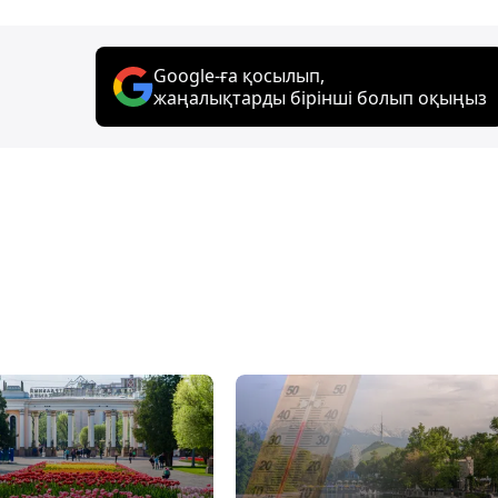
Google-ға қосылып,
жаңалықтарды бірінші болып оқыңыз