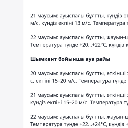
21 маусым: ауыспалы бұлтты, күндіз ө
м/с, күндіз екпіні 13 м/с. Температура
22 маусым: ауыспалы бұлтты, жауын-ш
Температура түнде +20…+22°С, күндіз 
Шымкент бойынша ауа райы
20 маусым: ауыспалы бұлтты, өткінші
с, екпіні 15–20 м/с. Температура түнде
21 маусым: ауыспалы бұлтты, өткінші 
күндіз екпіні 15–20 м/с. Температура 
22 маусым: ауыспалы бұлтты, жауын-ш
Температура түнде +22…+24°С, күндіз 