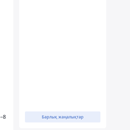
3–8
Барлық жаңалықтар