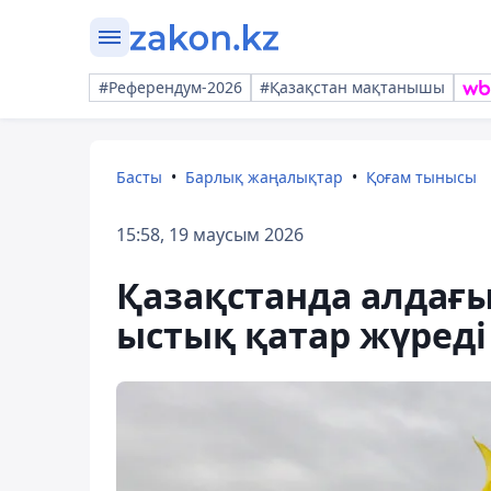
#Референдум-2026
#Қазақстан мақтанышы
Басты
Барлық жаңалықтар
Қоғам тынысы
15:58, 19 маусым 2026
Қазақстанда алдағы
ыстық қатар жүреді