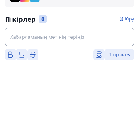
Пікірлер
0
Кіру
Пікір жазу