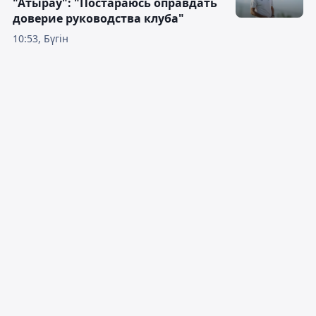
"Атырау": "Постараюсь оправдать
доверие руководства клуба"
10:53, Бүгін