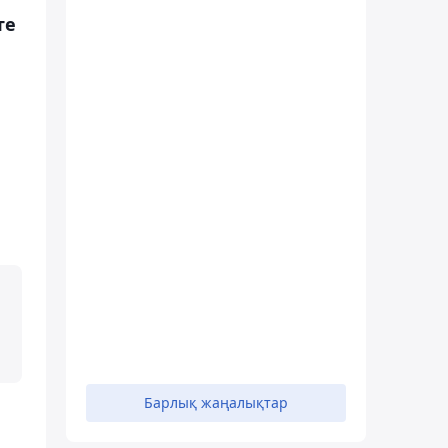
те
Барлық жаңалықтар