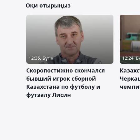
Оқи отырыңыз
12:35, Бүгін
12:24, Б
Скоропостижно скончался
Казахс
бывший игрок сборной
Черка
Казахстана по футболу и
чемпи
футзалу Лисин