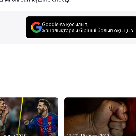
Google-ға қосылып,
жаңалықтарды бірінші болып оқыңыз
11 шілде 2018
15:17, 16 шілде 2018