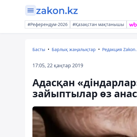
#Референдум-2026
#Қазақстан мақтанышы
Басты
Барлық жаңалықтар
Редакция Zakon.
17:05, 22 қаңтар 2019
Адасқан «діндарлар»
зайыптылар өз анас