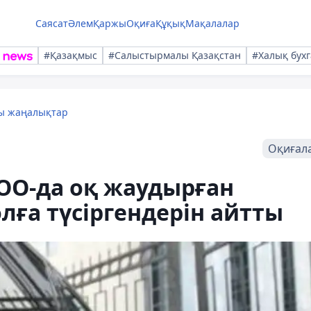
Саясат
Әлем
Қаржы
Оқиға
Құқық
Мақалалар
#Қазақмыс
#Салыстырмалы Қазақстан
#Халық бухг
лы жаңалықтар
Оқиғал
ОО-да оқ жаудырған
лға түсіргендерін айтты