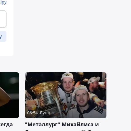
Кіру
у
06:54, Бүгін
сегда
"Металлург" Михайлиса и