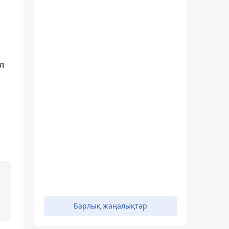
л
Барлық жаңалықтар