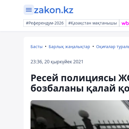
#Референдум-2026
#Қазақстан мақтанышы
Басты
Барлық жаңалықтар
Оқиғалар тура
23:36, 20 қыркүйек 2021
Ресей полициясы Ж
бозбаланы қалай қо