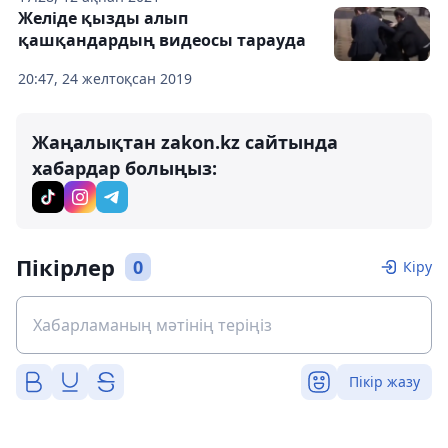
Желіде қызды алып
қашқандардың видеосы тарауда
20:47, 24 желтоқсан 2019
Жаңалықтан zakon.kz сайтында
хабардар болыңыз:
Пікірлер
0
Кіру
Пікір жазу