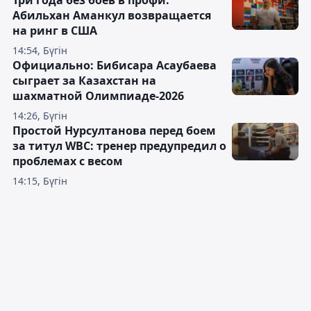
Три года без боёв в профи:
Абильхан Аманкул возвращается
на ринг в США
14:54, Бүгін
Официально: Бибисара Асаубаева
сыграет за Казахстан на
шахматной Олимпиаде-2026
14:26, Бүгін
Простой Нурсултанова перед боем
за титул WBC: тренер предупредил о
проблемах с весом
14:15, Бүгін