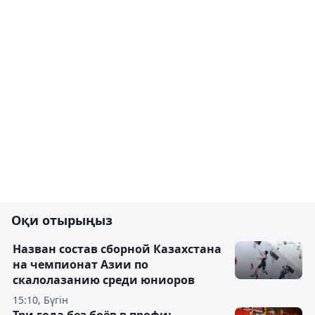
Оқи отырыңыз
Назван состав сборной Казахстана
на чемпионат Азии по
скалолазанию среди юниоров
15:10, Бүгін