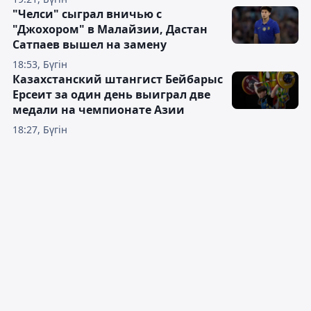
"Челси" сыграл вничью с
"Джохором" в Малайзии, Дастан
Сатпаев вышел на замену
18:53, Бүгін
Казахстанский штангист Бейбарыс
Ерсеит за один день выиграл две
медали на чемпионате Азии
18:27, Бүгін