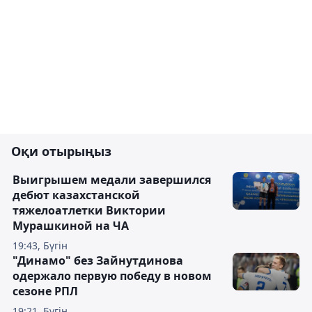
Оқи отырыңыз
Выигрышем медали завершился
дебют казахстанской
тяжелоатлетки Виктории
Мурашкиной на ЧА
19:43, Бүгін
"Динамо" без Зайнутдинова
одержало первую победу в новом
сезоне РПЛ
19:21, Бүгін