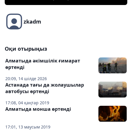
zkadm
Оқи отырыңыз
Алматыда әкімшілік ғимарат
өртенді
20:09, 14 шілде 2026
Астанада тағы да жолаушылар
автобусы өртенді
17:08, 04 қаңтар 2019
Алматыда монша өртенді
17:01, 13 маусым 2019