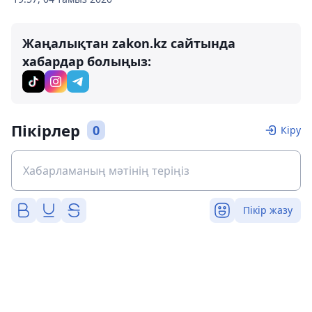
Жаңалықтан zakon.kz сайтында
хабардар болыңыз:
Пікірлер
0
Кіру
Пікір жазу