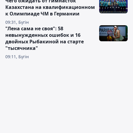
Чего ожидать от гимнасток
Казахстана на квалификационном
к Олимпиаде ЧМ в Германии
09:31, Бүгін
"Лена сама не своя": 58
невынужденных ошибок и 16
двойных Рыбакиной на старте
"тысячника"
09:11, Бүгін