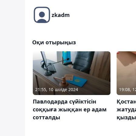
zkadm
Оқи отырыңыз
21:55, 10 шілде 2024
19:08, 
Павлодарда сүйіктісін
Қостан
соққыға жыққан ер адам
жатуда
сотталды
қызды