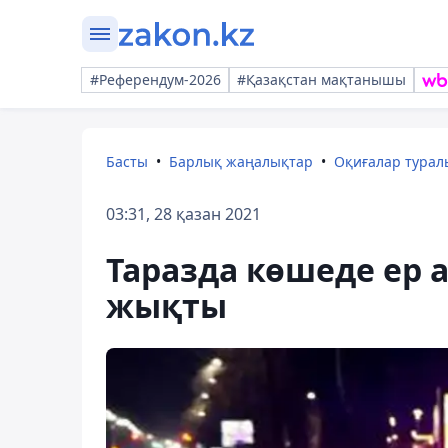
#Референдум-2026
#Қазақстан мақтанышы
Басты
Барлық жаңалықтар
Оқиғалар тура
03:31, 28 қазан 2021
Таразда көшеде ер 
жықты