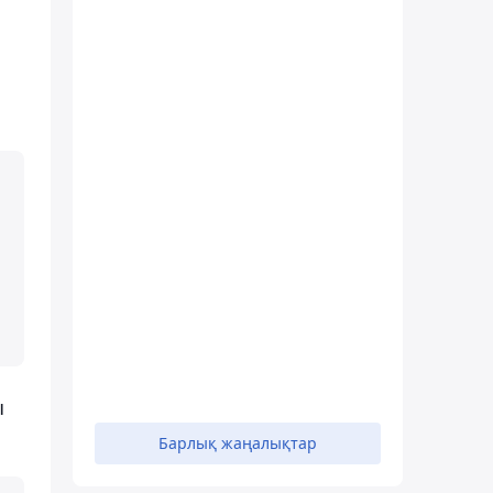
ы
Барлық жаңалықтар