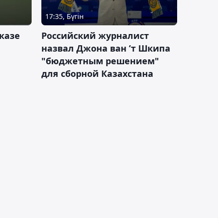
17:35, Бүгін
казе
Российский журналист
назвал Джона ван ’т Шкипа
"бюджетным решением"
для сборной Казахстана