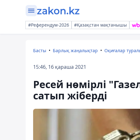
#Референдум-2026
#Қазақстан мақтанышы
Басты
Барлық жаңалықтар
Оқиғалар тура
15:46, 16 қараша 2021
Ресей нөмірлі "Газе
сатып жіберді