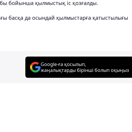
абы бойынша қылмыстық іс қозғалды.
ағы басқа да осындай қылмыстарға қатыстылығы
Google-ға қосылып,
жаңалықтарды бірінші болып оқыңыз