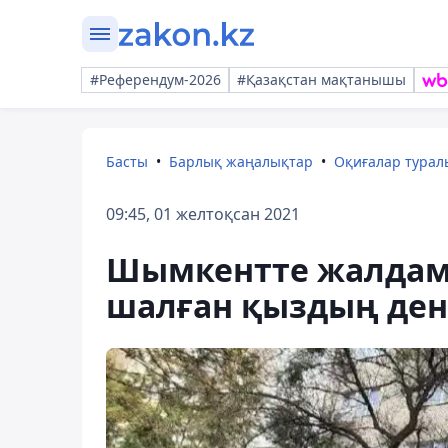
#Референдум-2026
#Қазақстан мақтанышы
Басты
Барлық жаңалықтар
Оқиғалар тура
09:45, 01 желтоқсан 2021
Шымкентте жалдама
шалған қыздың ден