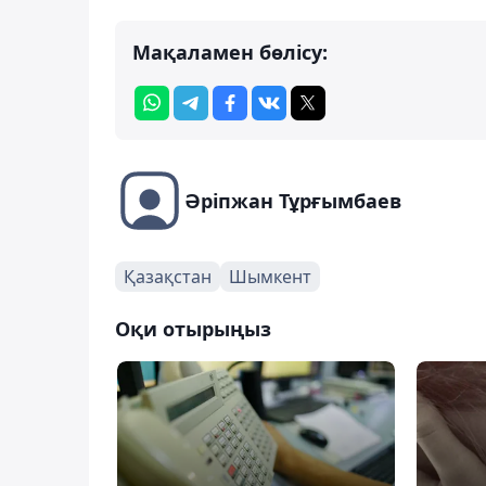
Мақаламен бөлісу:
Әріпжан Тұрғымбаев
Қазақстан
Шымкент
Оқи отырыңыз