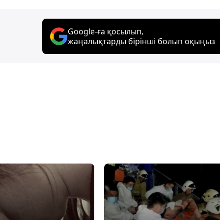
Google-ға қосылып,
жаңалықтарды бірінші болып оқыңыз