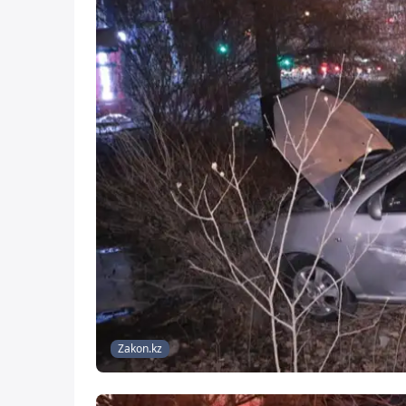
Zakon.kz