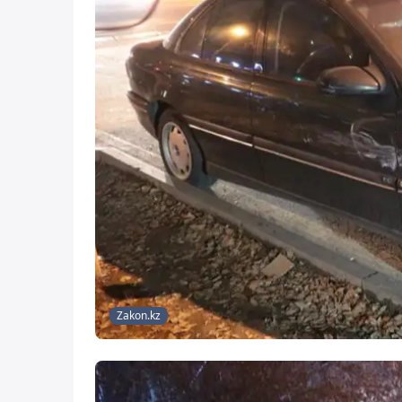
Zakon.kz