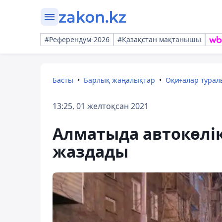
#Референдум-2026
#Қазақстан мақтанышы
Басты
Барлық жаңалықтар
Оқиғалар тура
13:25, 01 желтоқсан 2021
Алматыда автокөлік
жаздады