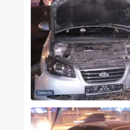
Zakon.kz