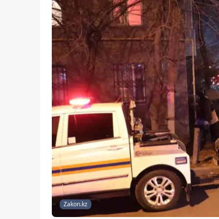
Zakon.kz