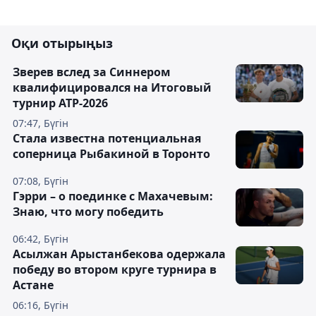
Оқи отырыңыз
Зверев вслед за Синнером
квалифицировался на Итоговый
турнир ATP-2026
07:47, Бүгін
Cтала известна потенциальная
соперница Рыбакиной в Торонто
07:08, Бүгін
Гэрри – о поединке с Махачевым:
Знаю, что могу победить
06:42, Бүгін
Асылжан Арыстанбекова одержала
победу во втором круге турнира в
Астане
06:16, Бүгін