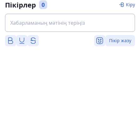
Пікірлер
0
Кіру
Пікір жазу