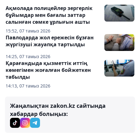
Ақмолада полицейлер зергерлік
бұйымдар мен бағалы заттар
салынған сөмке ұрлығын ашты
15:52, 07 тамыз 2026
Павлодарда жол ережесін бұзған
жүргізуші жауапқа тартылды
14:25, 07 тамыз 2026
Қарағандыда қызметтік иттің
көмегімен жоғалған бойжеткен
табылды
14:13, 07 тамыз 2026
Жаңалықтан zakon.kz сайтында
хабардар болыңыз: