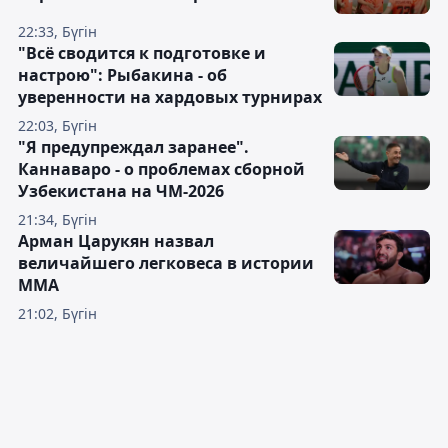
22:33, Бүгін
"Всё сводится к подготовке и
настрою": Рыбакина - об
уверенности на хардовых турнирах
22:03, Бүгін
"Я предупреждал заранее".
Каннаваро - о проблемах сборной
Узбекистана на ЧМ-2026
21:34, Бүгін
Арман Царукян назвал
величайшего легковеса в истории
ММА
21:02, Бүгін