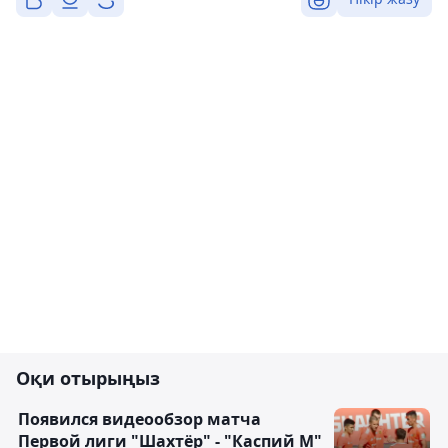
Оқи отырыңыз
Появился видеообзор матча
Первой лиги "Шахтёр" - "Каспий М"