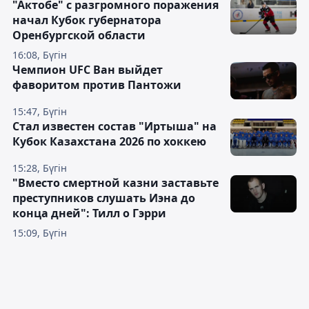
"Актобе" с разгромного поражения
начал Кубок губернатора
Оренбургской области
16:08, Бүгін
Чемпион UFC Ван выйдет
фаворитом против Пантожи
15:47, Бүгін
Стал известен состав "Иртыша" на
Кубок Казахстана 2026 по хоккею
15:28, Бүгін
"Вместо смертной казни заставьте
преступников слушать Иэна до
конца дней": Тилл о Гэрри
15:09, Бүгін