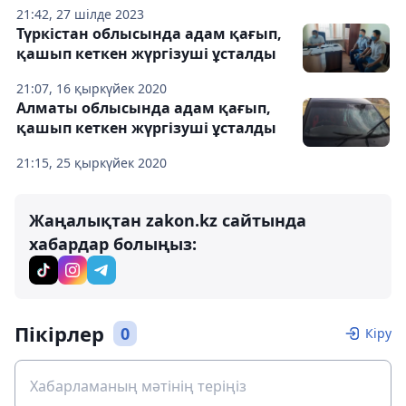
21:42, 27 шілде 2023
Түркістан облысында адам қағып,
қашып кеткен жүргізуші ұсталды
21:07, 16 қыркүйек 2020
Алматы облысында адам қағып,
қашып кеткен жүргізуші ұсталды
21:15, 25 қыркүйек 2020
Жаңалықтан zakon.kz сайтында
хабардар болыңыз:
Пікірлер
0
Кіру