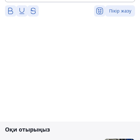
Пікір жазу
Оқи отырыңыз