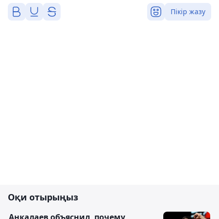
Пікір жазу
Оқи отырыңыз
Анкалаев объяснил, почему