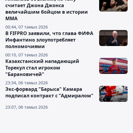
считает Джона Джонса
величайшим бойцом в истории
ММА
00:44, 07 тамыз 2026
В FIFPRO заявили, что глава ФИФА
Инфантино злоупотребляет
полномочиями
00:10, 07 тамыз 2026
Казахстанский нападающий
Торекул стал игроком
"Барановичей"
23:34, 06 тамыз 2026
Экс-форвард "Барыса" Камара
подписал контракт с "Адмиралом"
23:07, 06 тамыз 2026