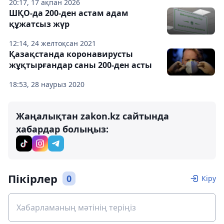
20:17, 17 ақпан 2026
ШҚО-да 200-ден астам адам
құжатсыз жүр
12:14, 24 желтоқсан 2021
Қазақстанда коронавирусты
жұқтырғандар саны 200-ден асты
18:53, 28 наурыз 2020
Жаңалықтан zakon.kz сайтында
хабардар болыңыз:
Пікірлер
0
Кіру