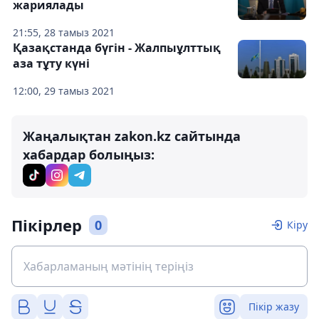
жариялады
21:55, 28 тамыз 2021
Қазақстанда бүгін - Жалпыұлттық
аза тұту күні
12:00, 29 тамыз 2021
Жаңалықтан zakon.kz сайтында
хабардар болыңыз:
Пікірлер
0
Кіру
Пікір жазу