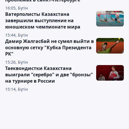
16:05, Бүгін
Ватерполисты Казахстана
завершили выступление на
юношеском чемпионате мира
15:44, Бүгін
Дамир Жалгасбай не сумел выйти в
основную сетку "Кубка Президента
РК"
15:26, Бүгін
Таеквондистки Казахстана
выиграли "серебро" и две "бронзы"
на турнире в России
15:14, Бүгін