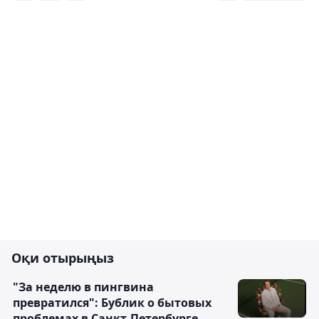
Оқи отырыңыз
"За неделю в пингвина
превратился": Бублик о бытовых
проблемах в Санкт-Петербурге