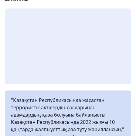
"Қазақстан Республикасында жасалған
террористік актілердің салдарынан
адамдардың қаза болуына байланысты
Қазақстан Республикасында 2022 жылғы 10
қаңтарда жалпыұлттық аза тұту жариялансын,"