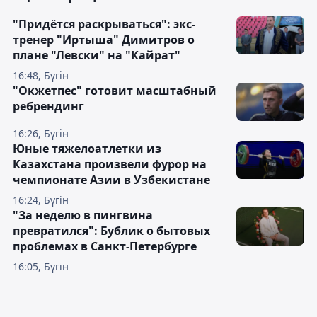
"Придётся раскрываться": экс-
тренер "Иртыша" Димитров о
плане "Левски" на "Кайрат"
16:48, Бүгін
"Окжетпес" готовит масштабный
ребрендинг
16:26, Бүгін
Юные тяжелоатлетки из
Казахстана произвели фурор на
чемпионате Азии в Узбекистане
16:24, Бүгін
"За неделю в пингвина
превратился": Бублик о бытовых
проблемах в Санкт-Петербурге
16:05, Бүгін