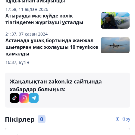
құқығынан айырылды
17:58, 11 ақпан 2026
Атырауда мас күйде көлік
тізгіндеген жүргізуші ұсталды
21:37, 07 қазан 2024
Астанада ұшақ бортында жанжал
шығарған мас жолаушы 10 тәулікке
қамалды
16:37, Бүгін
Жаңалықтан zakon.kz сайтында
хабардар болыңыз:
Пікірлер
0
Кіру