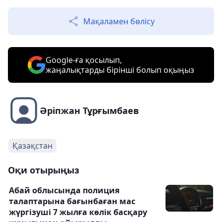
Мақаламен бөлісу
Google-ға қосылып,
жаңалықтарды бірінші болып оқыңыз
Әріпжан Тұрғымбаев
Қазақстан
Оқи отырыңыз
Абай облысында полиция
талаптарына бағынбаған мас
жүргізуші 7 жылға көлік басқару