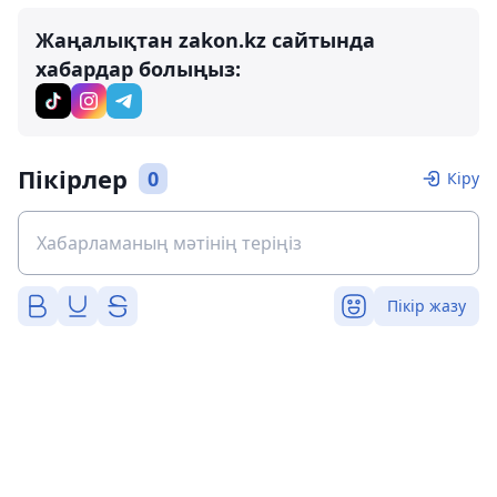
Жаңалықтан zakon.kz сайтында
хабардар болыңыз:
Пікірлер
0
Кіру
Пікір жазу