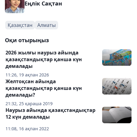
Еңлік Сақтан
Қазақстан
Алматы
Оқи отырыңыз
2026 жылғы наурыз айында
қазақстандықтар қанша күн
демалады
11:26, 19 ақпан 2026
Желтоқсан айында
қазақстандықтар қанша күн
демалады?
21:32, 25 қараша 2019
Наурыз айында қазақстандықтар
12 күн демалады
11:08, 16 ақпан 2022