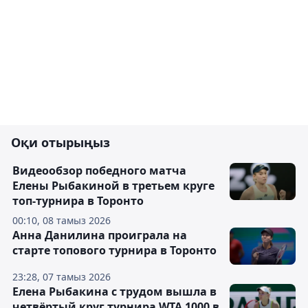
Оқи отырыңыз
Видеообзор победного матча
Елены Рыбакиной в третьем круге
топ-турнира в Торонто
00:10, 08 тамыз 2026
Анна Данилина проиграла на
старте топового турнира в Торонто
23:28, 07 тамыз 2026
Елена Рыбакина с трудом вышла в
четвёртый круг турнира WTA 1000 в