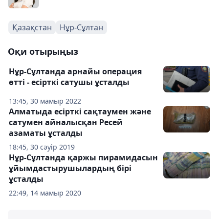
Қазақстан
Нұр-Сұлтан
Оқи отырыңыз
Нұр-Сұлтанда арнайы операция
өтті - есірткі сатушы ұсталды
13:45, 30 мамыр 2022
Алматыда есірткі сақтаумен және
сатумен айналысқан Ресей
азаматы ұсталды
18:45, 30 сәуір 2019
Нұр-Сұлтанда қаржы пирамидасын
ұйымдастырушылардың бірі
ұсталды
22:49, 14 мамыр 2020