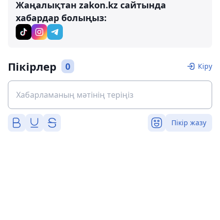
Жаңалықтан zakon.kz сайтында
хабардар болыңыз:
Пікірлер
0
Кіру
Пікір жазу