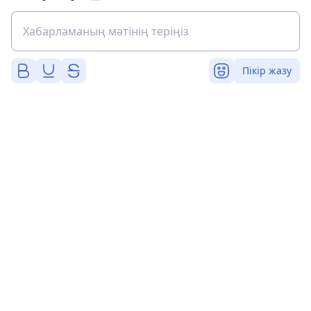
Пікір жазу