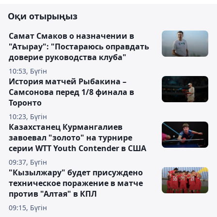
Оқи отырыңыз
Самат Смаков о назначении в
"Атырау": "Постараюсь оправдать
доверие руководства клуба"
10:53, Бүгін
История матчей Рыбакина –
Самсонова перед 1/8 финала в
Торонто
10:23, Бүгін
Казахстанец Курмангалиев
завоевал "золото" на турнире
серии WTT Youth Contender в США
09:37, Бүгін
"Кызылжару" будет присуждено
техническое поражение в матче
против "Алтая" в КПЛ
09:15, Бүгін