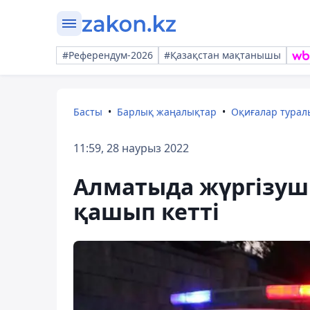
#Референдум-2026
#Қазақстан мақтанышы
Басты
Барлық жаңалықтар
Оқиғалар тура
11:59, 28 наурыз 2022
Алматыда жүргізуші
қашып кетті