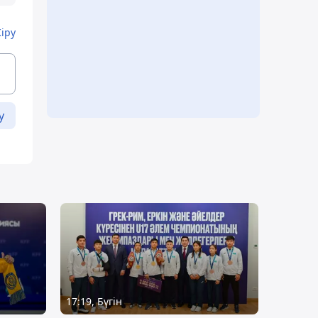
Кіру
у
17:19, Бүгін