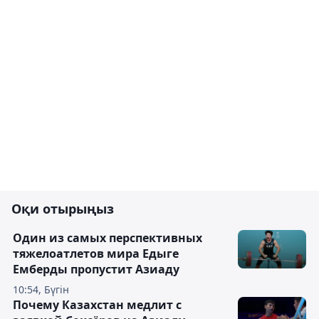
Оқи отырыңыз
Один из самых перспективных
тяжелоатлетов мира Едыге
Емберды пропустит Азиаду
10:54, Бүгін
Почему Казахстан медлит с