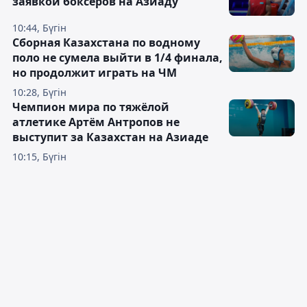
заявкой боксёров на Азиаду
10:44, Бүгін
Сборная Казахстана по водному
поло не сумела выйти в 1/4 финала,
но продолжит играть на ЧМ
10:28, Бүгін
Чемпион мира по тяжёлой
атлетике Артём Антропов не
выступит за Казахстан на Азиаде
10:15, Бүгін