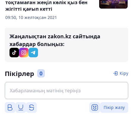
тоқтамаған жеңіл көлік қыз бен
жігітті қағып кетті
09:50, 10 желтоқсан 2021
Жаңалықтан zakon.kz сайтында
хабардар болыңыз:
Пікірлер
0
Кіру
Пікір жазу