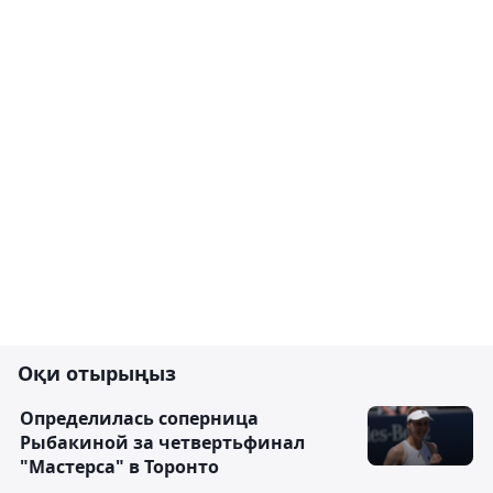
Оқи отырыңыз
Определилась соперница
Рыбакиной за четвертьфинал
"Мастерса" в Торонто