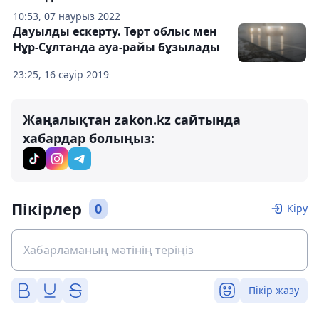
10:53, 07 наурыз 2022
Дауылды ескерту. Төрт облыс мен
Нұр-Сұлтанда ауа-райы бұзылады
23:25, 16 сәуір 2019
Жаңалықтан zakon.kz сайтында
хабардар болыңыз:
Пікірлер
0
Кіру
Пікір жазу