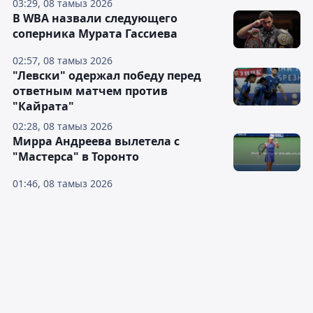
03:29, 08 тамыз 2026
В WBA назвали следующего
соперника Мурата Гассиева
02:57, 08 тамыз 2026
"Левски" одержал победу перед
ответным матчем против
"Кайрата"
02:28, 08 тамыз 2026
Мирра Андреева вылетела с
"Мастерса" в Торонто
01:46, 08 тамыз 2026