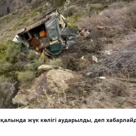
қалында жүк көлігі аударылды, деп хабарлай