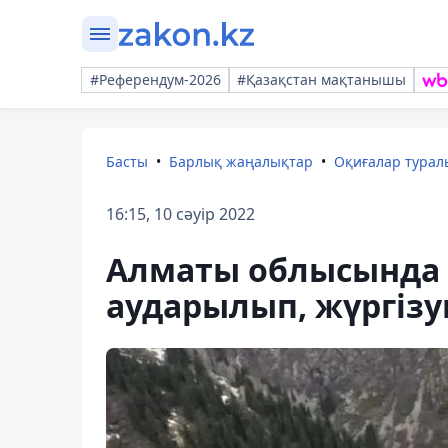
#Референдум-2026
#Қазақстан мақтанышы
Басты
Барлық жаңалықтар
Оқиғалар тура
16:15, 10 сәуір 2022
Алматы облысында 
аударылып, жүргізу