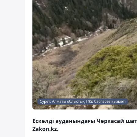
Сурет: Алматы облыстық ТЖД баспасөз қызметі
Ескелді ауданындағы Черкасай шат
Zakon.kz.