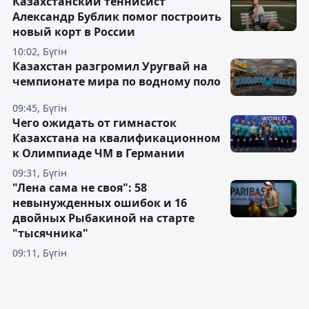
Казахстанский теннисист
Александр Бублик помог построить
новый корт в России
10:02, Бүгін
Казахстан разгромил Уругвай на
чемпионате мира по водному поло
09:45, Бүгін
Чего ожидать от гимнасток
Казахстана на квалификационном
к Олимпиаде ЧМ в Германии
09:31, Бүгін
"Лена сама не своя": 58
невынужденных ошибок и 16
двойных Рыбакиной на старте
"тысячника"
09:11, Бүгін