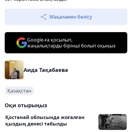
Мақаламен бөлісу
Google-ға қосылып,
жаңалықтарды бірінші болып оқыңыз
Аида Тақабаева
Қазақстан
Оқи отырыңыз
Қостанай облысында жоғалған
қыздың денесі табылды