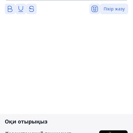
Пікір жазу
Оқи отырыңыз