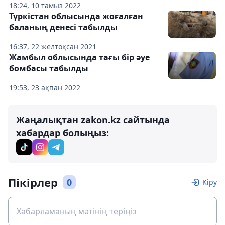
18:24, 10 тамыз 2022
Түркістан облысында жоғалған
баланың денесі табылды
16:37, 22 желтоқсан 2021
Жамбыл облысында тағы бір әуе
бомбасы табылды
19:53, 23 ақпан 2022
Жаңалықтан zakon.kz сайтында
хабардар болыңыз:
Пікірлер
0
Кіру