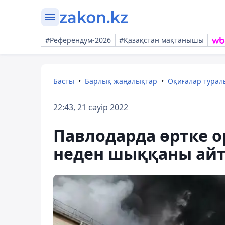
#Референдум-2026
#Қазақстан мақтанышы
Басты
Барлық жаңалықтар
Оқиғалар тура
22:43, 21 сәуір 2022
Павлодарда өртке о
неден шыққаны ай