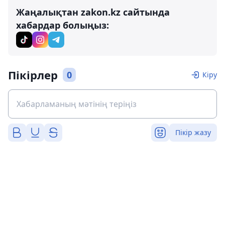
Жаңалықтан zakon.kz сайтында
хабардар болыңыз:
Пікірлер
0
Кіру
Пікір жазу