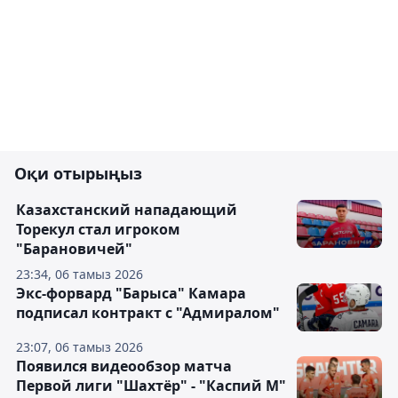
Оқи отырыңыз
Казахстанский нападающий
Торекул стал игроком
"Барановичей"
23:34, 06 тамыз 2026
Экс-форвард "Барыса" Камара
подписал контракт с "Адмиралом"
23:07, 06 тамыз 2026
Появился видеообзор матча
Первой лиги "Шахтёр" - "Каспий М"