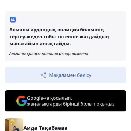
Алмалы аудандық полиция бөлімінің
тергеу-жедел тобы төтенше жағдайдың
мән-жайын анықтайды.
Алматы қаласы полиция департаменті
Мақаламен бөлісу
Google-ға қосылып,
жаңалықтарды бірінші болып оқыңыз
Аида Тақабаева