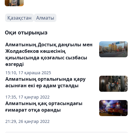
Қазақстан
Алматы
Оқи отырыңыз
Алматының Достық даңғылы мен
Жолдасбеков көшесінің
қиылысында қозғалыс сызбасы
өзгерді
15:10, 17 қараша 2025
Алматының орталығында қару
асынған екі ер адам ұсталды
17:35, 17 қаңтар 2022
Алматының қақ ортасындағы
ғимарат отқа оранды
21:29, 26 қаңтар 2022