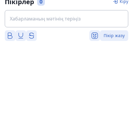
Пікірлер
0
Кіру
Пікір жазу