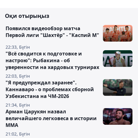
Оқи отырыңыз
Появился видеообзор матча
Первой лиги "Шахтёр" - "Каспий М"
22:33, Бүгін
"Всё сводится к подготовке и
настрою": Рыбакина - об
уверенности на хардовых турнирах
22:03, Бүгін
"Я предупреждал заранее".
Каннаваро - о проблемах сборной
Узбекистана на ЧМ-2026
21:34, Бүгін
Арман Царукян назвал
величайшего легковеса в истории
ММА
21:02, Бүгін