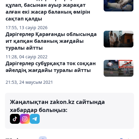
құлап, басынан ауыр жарақат
алған екі жасар баланың өмірін
сақтап қалды
17:55, 13 сәуір 2026
Дәрігерлер Қарағанды ​​облысында
ит қапқан баланың жағдайы
туралы айтты
11:28, 04 сәуір 2022
Дәрігерлер субұрқақта ток соққан
әйелдің жағдайы туралы айтты
21:53, 24 маусым 2021
Жаңалықтан zakon.kz сайтында
хабардар болыңыз: