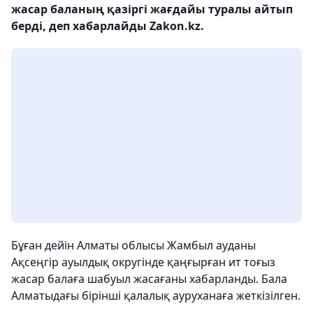
жасар баланың қазіргі жағдайы туралы айтып
берді, деп хабарлайды Zakon.kz.
Бұған дейін Алматы облысы Жамбыл ауданы
Ақсеңгір ауылдық округінде қаңғырған ит тоғыз
жасар балаға шабуыл жасағаны хабарланды. Бала
Алматыдағы бірінші қалалық ауруханаға жеткізілген.