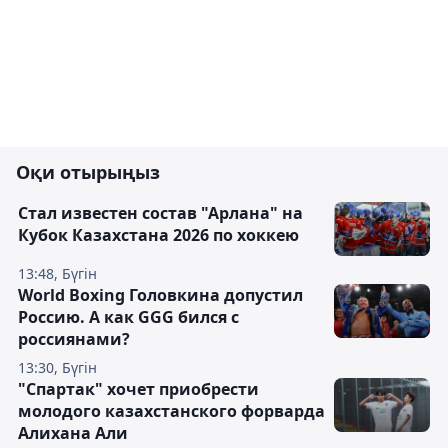
Оқи отырыңыз
Стал известен состав "Арлана" на
Кубок Казахстана 2026 по хоккею
13:48, Бүгін
World Boxing Головкина допустил
Россию. А как GGG бился с
россиянами?
13:30, Бүгін
"Спартак" хочет приобрести
молодого казахстанского форварда
Алихана Али