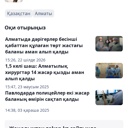
Қазақстан
Алматы
Оқи отырыңыз
Алматыда дәрігерлер бесінші
қабаттан құлаған төрт жастағы
баланы аман алып қалды
15:26, 22 шілде 2026
1,5 келі шаш: Алматылық
хирургтар 14 жасар қызды аман
алып қалды
15:47, 23 маусым 2025
Павлодарда полицейлер екі жасар
баланың өмірін сақтап қалды
14:38, 03 қараша 2025