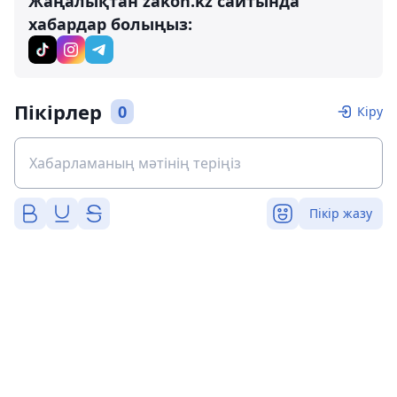
Жаңалықтан zakon.kz сайтында
хабардар болыңыз:
Пікірлер
0
Кіру
Пікір жазу