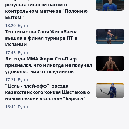
результативным пасом в
контрольном матче за "Полонию
Бытом"
18:20, Бүгін
Теннисистка Соня Жиенбаева
вышла в финал турнира ITF в
Испании
17:43, Бүгін
Легенда ММА Жорж Сен-Пьер
признался, что никогда не получал
удовольствия от поединков
17:21, Бүгін
"Цель - плей-офф": звезда
казахстанского хоккея Шестаков о
новом сезоне в составе "Барыса"
16:42, Бүгін