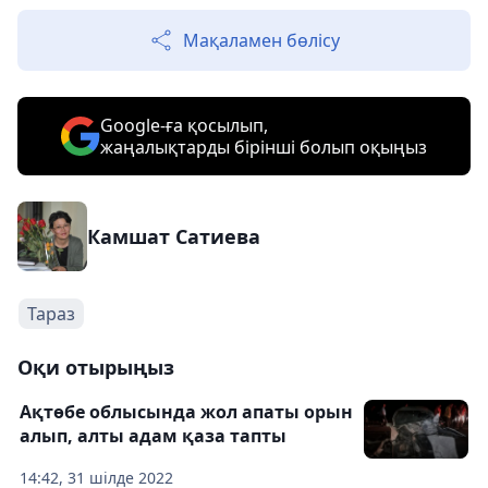
Мақаламен бөлісу
Google-ға қосылып,
жаңалықтарды бірінші болып оқыңыз
Камшат Сатиева
Тараз
Оқи отырыңыз
Ақтөбе облысында жол апаты орын
алып, алты адам қаза тапты
14:42, 31 шілде 2022