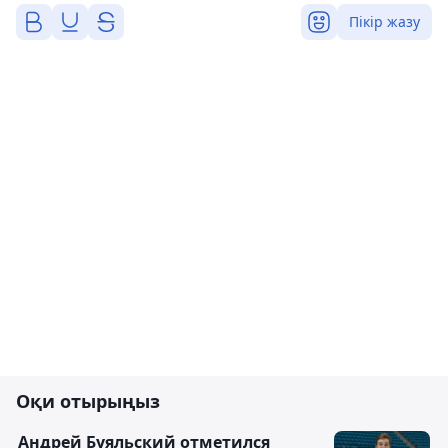
Пікір жазу
Оқи отырыңыз
Андрей Буяльский отметился