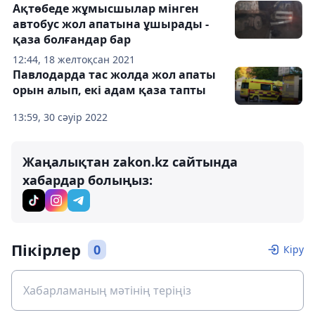
Ақтөбеде жұмысшылар мінген
автобус жол апатына ұшырады -
қаза болғандар бар
12:44, 18 желтоқсан 2021
Павлодарда тас жолда жол апаты
орын алып, екі адам қаза тапты
13:59, 30 сәуір 2022
Жаңалықтан zakon.kz сайтында
хабардар болыңыз:
Пікірлер
0
Кіру