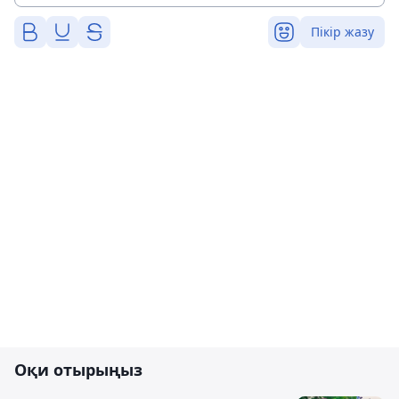
Пікір жазу
Оқи отырыңыз