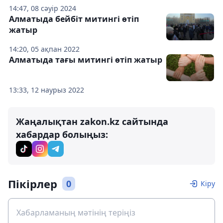
14:47, 08 сәуір 2024
Алматыда бейбіт митингі өтіп
жатыр
14:20, 05 ақпан 2022
Алматыда тағы митингі өтіп жатыр
13:33, 12 наурыз 2022
Жаңалықтан zakon.kz сайтында
хабардар болыңыз:
Пікірлер
0
Кіру