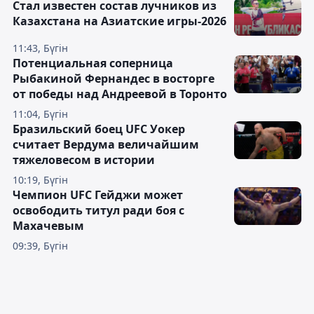
Стал известен состав лучников из
Казахстана на Азиатские игры-2026
11:43, Бүгін
Потенциальная соперница
Рыбакиной Фернандес в восторге
от победы над Андреевой в Торонто
11:04, Бүгін
Бразильский боец UFC Уокер
считает Вердума величайшим
тяжеловесом в истории
10:19, Бүгін
Чемпион UFC Гейджи может
освободить титул ради боя с
Махачевым
09:39, Бүгін