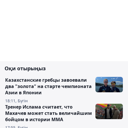
Оқи отырыңыз
Казахстанские гребцы завоевали
два "золота" на старте чемпионата
Азии в Японии
18:11, Бүгін
Тренер Ислама считает, что
Махачев может стать величайшим
бойцом в истории ММА
17:55, Бүгін